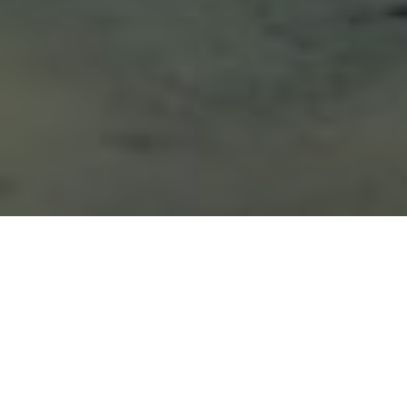
¿Cómo quieres contactarnos?
1. Nuestra Institución
WhatsApp