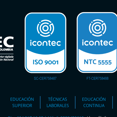
EDUCACIÓN
TÉCNICAS
EDUCACIÓN
SUPERIOR
LABORALES
CONTINUA