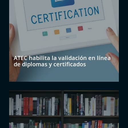
ATEC habilita la validación en línea
de diplomas y certificados