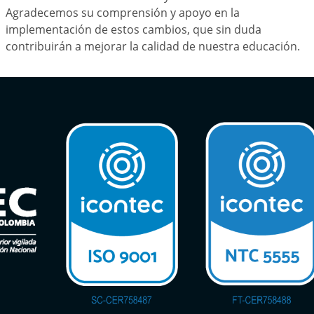
Agradecemos su comprensión y apoyo en la
implementación de estos cambios, que sin duda
contribuirán a mejorar la calidad de nuestra educación.