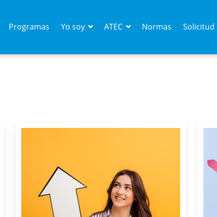
Programas
Yo soy
ATEC
Normas
Solicitu