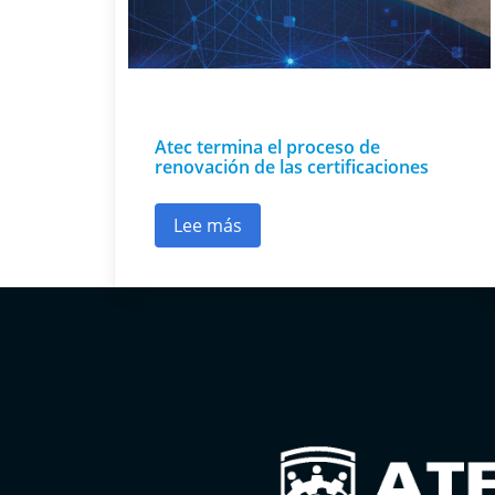
Atec termina el proceso de
renovación de las certificaciones
Lee más
sobre Atec termina el proceso de r