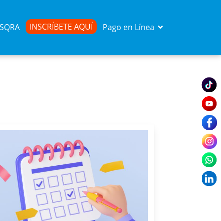
INSCRÍBETE AQUÍ
d SQRA
Pago en Línea