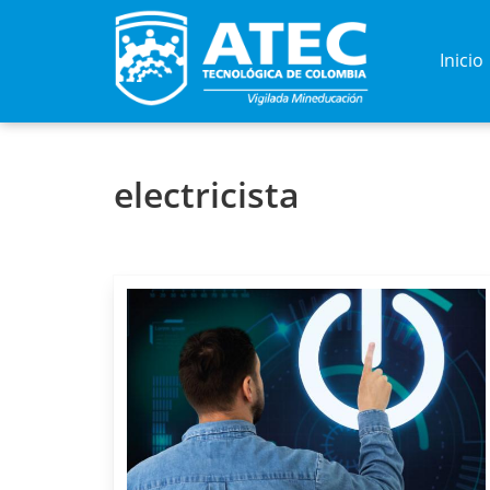
Inicio
electricista