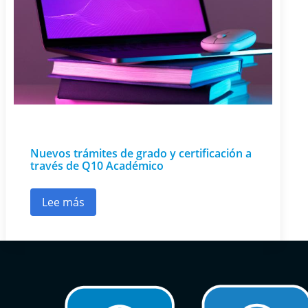
Nuevos trámites de grado y certificación a
través de Q10 Académico
Lee más
sobre Nuevos trámites de grado y certificació