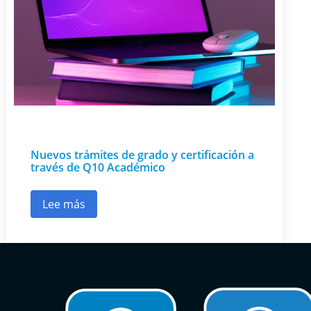
Nuevos trámites de grado y certificación a
través de Q10 Académico
Lee más
sobre Nuevos trámites de grado y certificació