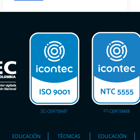
EDUCACIÓN
TÉCNICAS
EDUCACIÓN