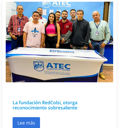
La fundación RedColsi, otorga
reconocimiento sobresaliente
Lee más
sobre La fundación RedColsi, otorga reconocim