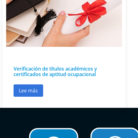
Verificación de títulos académicos y
certificados de aptitud ocupacional
Lee más
sobre Verificación de títulos académicos y cert