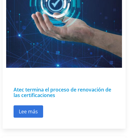
Atec termina el proceso de renovación de
las certificaciones
Lee más
sobre Atec termina el proceso de renovación de