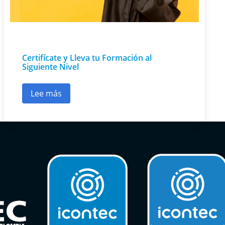
Certifícate y Lleva tu Formación al
Siguiente Nivel
Lee más
sobre Certifícate y Lleva tu Formación al Siguie