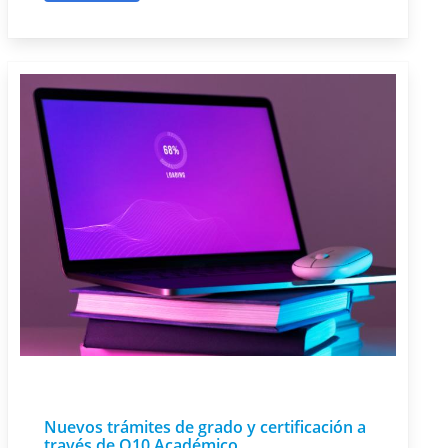
Nuevos trámites de grado y certificación a
través de Q10 Académico