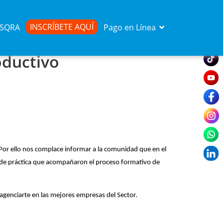
INSCRÍBETE AQUÍ
d SQRA
Pago en Línea
oductivo
 Por ello nos complace informar a la comunidad que en el 
 de práctica que acompañaron el proceso formativo de 
 agenciarte en las mejores empresas del Sector. 