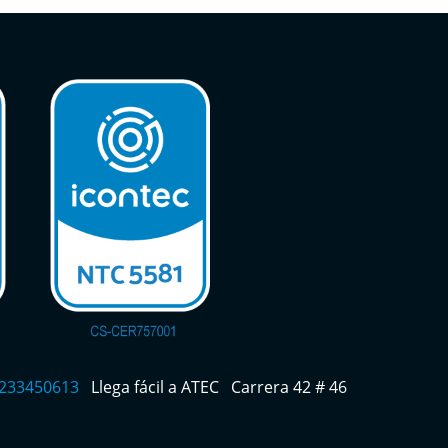
 3233450613
Llega fácil a ATEC
Carrera 42 # 46