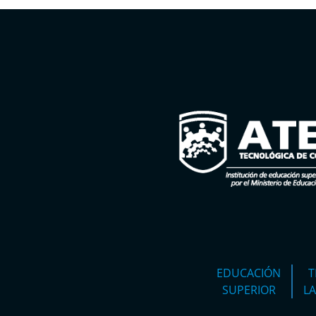
EDUCACIÓN
T
SUPERIOR
L