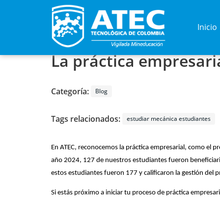
Inicio
La práctica empresaria
Categoría:
Blog
Tags relacionados:
estudiar mecánica estudiantes
En ATEC, reconocemos la práctica empresarial, como el proc
año 2024, 127 de nuestros estudiantes fueron beneficiari
estos estudiantes fueron 177 y calificaron la gestión del p
Si estás próximo a iniciar tu proceso de práctica empresar