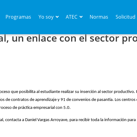
Programas
Yo soy
ATEC
Normas
Solicitu
l, un enlace con el sector pr
eso que posibilita al estudiante realizar su inserción al sector productivo.
os de contratos de aprendizaje y 91 de convenios de pasantía. Los centros
roceso de práctica empresarial con 5.0.  
ial, contacta a Daniel Vargas Arroyave, para recibir toda la información para