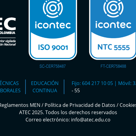
ÉCNICAS
EDUCACIÓN
Fijo: 604 217 10 05 | Móvil:
ABORALES
CONTINUA
- 55
Reglamentos MEN
/
Política de Privacidad de Datos
/
Cookie
ATEC 2025. Todos los derechos reservados
Correo electrónico: info@atec.edu.co