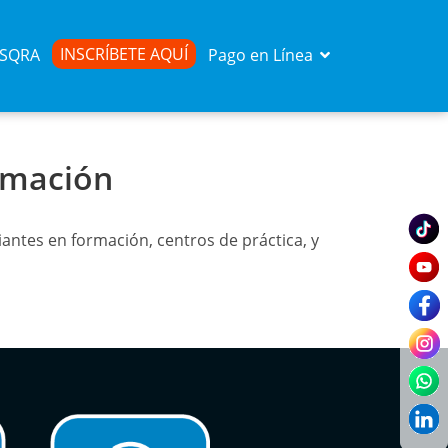
INSCRÍBETE AQUÍ
d SQRA
Pago en Línea
rmación
ntes en formación, centros de práctica, y