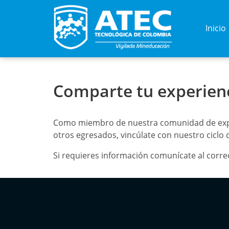
Inicio
Comparte tu experienc
Como miembro de nuestra comunidad de expert
otros egresados, vincúlate con nuestro ciclo
Si requieres información comunícate al corr