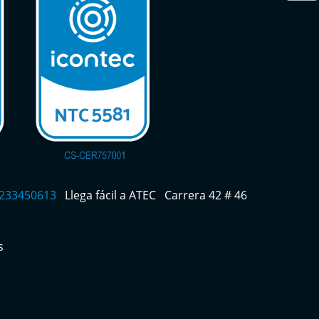
 3233450613
Llega fácil a ATEC
Carrera 42 # 46
s