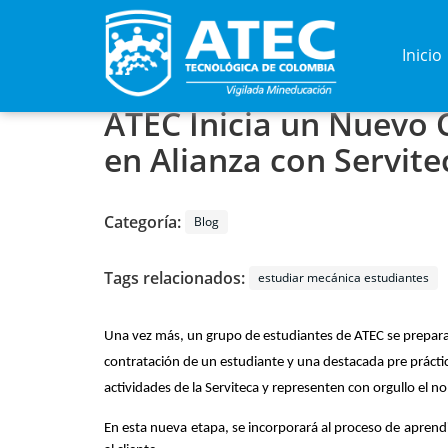
Inicio
ATEC Inicia un Nuevo 
en Alianza con Servit
Categoría:
Blog
Tags relacionados:
estudiar mecánica estudiantes
Una vez más, un grupo de estudiantes de ATEC se prepara pa
contratación de un estudiante y una destacada pre práctica
actividades de la Serviteca y representen con orgullo el n
En esta nueva etapa, se incorporará al proceso de aprendiz