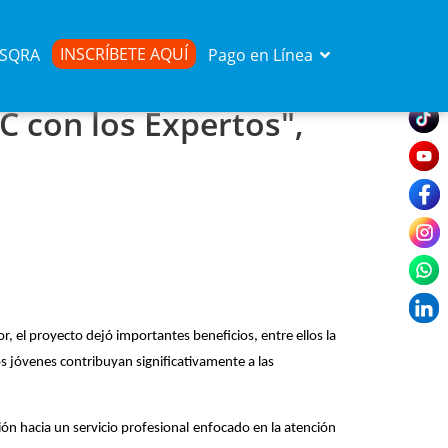
INSCRÍBETE AQUÍ
d SQRA
Pago en Línea
C con los Expertos",
 el proyecto dejó importantes beneficios, entre ellos la 
s jóvenes contribuyan significativamente a las 
ión hacia un servicio profesional enfocado en la atención 