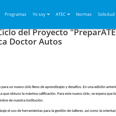
Programas
Yo soy
ATEC
Normas
Solicitu
Ciclo del Proyecto "PreparATE
eca Doctor Autos
ra un nuevo ciclo lleno de aprendizajes y desafíos. En una edición anterior,
 que obtuvo la máxima calificación. Para este nuevo ciclo, se espera que lo
ombre de nuestra institución.
aje el uso de herramientas para la gestión de talleres, así como la orientac